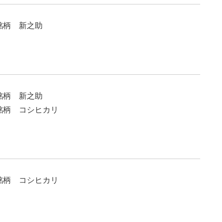
柄 新之助
柄 新之助
柄 コシヒカリ
柄 コシヒカリ