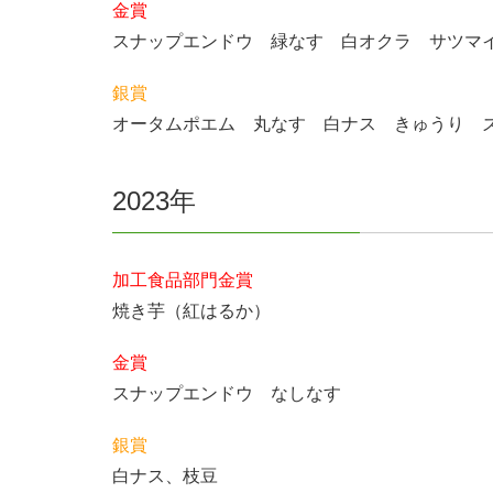
金賞
スナップエンドウ 緑なす 白オクラ サツマ
銀賞
オータムポエム 丸なす 白ナス きゅうり 
2023年
加工食品部門金賞
焼き芋（紅はるか）
金賞
スナップエンドウ なしなす
銀賞
白ナス、枝豆