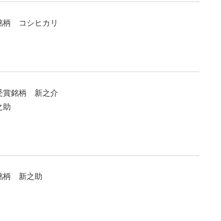
柄 コシヒカリ
賞銘柄 新之介
之助
柄 新之助