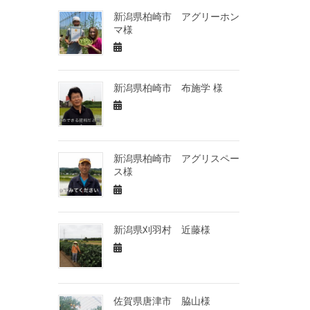
新潟県柏崎市 アグリーホン
マ様
新潟県柏崎市 布施学 様
新潟県柏崎市 アグリスペー
ス様
新潟県刈羽村 近藤様
佐賀県唐津市 脇山様