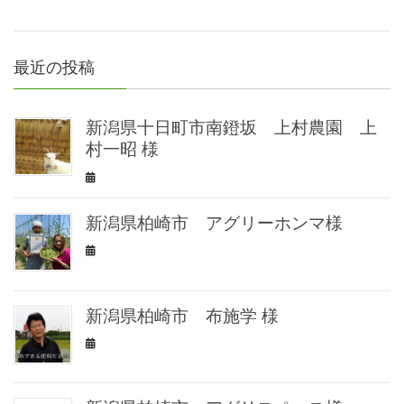
最近の投稿
新潟県十日町市南鐙坂 上村農園 上
村一昭 様
新潟県柏崎市 アグリーホンマ様
新潟県柏崎市 布施学 様